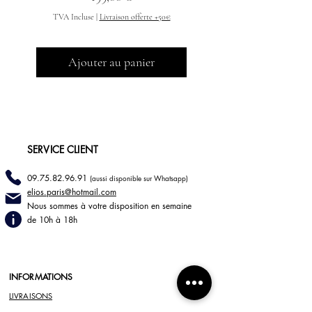
TVA Incluse
|
Livraison offerte +50€
Ajouter au panier
SERVICE CLIENT
09.75.82.96.91
(aussi disponible sur Whatsapp)
elios.paris@hotmail
.com
Nous sommes à votre disposition en semaine
de 10h à 18h
INFORMATIONS
LIVRAISONS