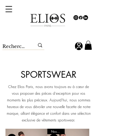
SPORTSWEAR
Chez Elios Paris, nous avons toujours eu à cœur de
vous proposer des pièces d'exception pour vos
moments les plus précieux. Aujourd’hui, nous sommes
heureux de vous dévoiler une nouvelle facette de notre
marque, alliant élégance et confort dans une sélection
exclusive de vêtements sportswear.
Nouveauté