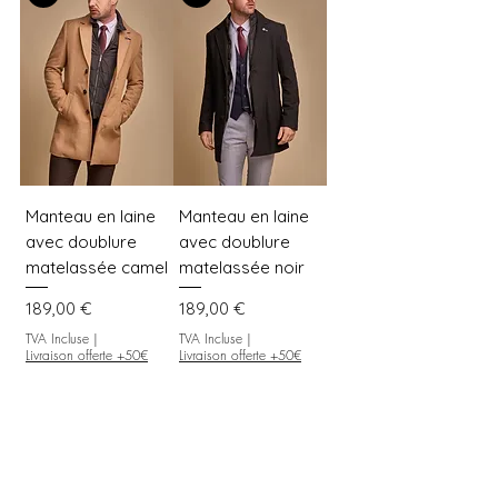
Manteau en laine
Manteau en laine
avec doublure
avec doublure
matelassée camel
matelassée noir
Prix
Prix
189,00 €
189,00 €
TVA Incluse
|
TVA Incluse
|
Livraison offerte +50€
Livraison offerte +50€