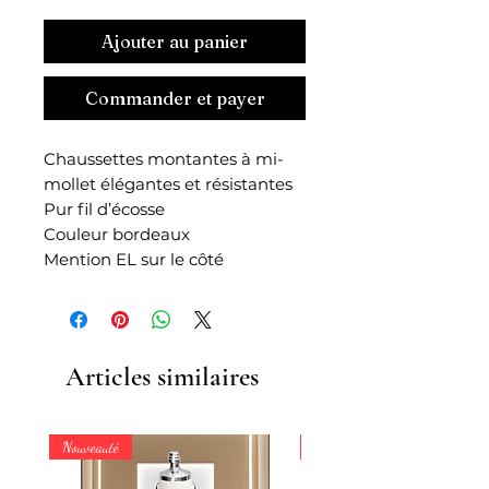
Ajouter au panier
Commander et payer
Chaussettes montantes à mi-
mollet élégantes et résistantes
Pur fil d’écosse
Couleur bordeaux
Mention EL sur le côté
Articles similaires
Nouveauté
Nouveauté