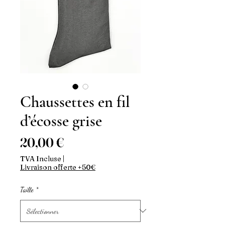
Chaussettes en fil
d’écosse grise
Prix
20,00 €
TVA Incluse
|
Livraison offerte +50€
Taille
*