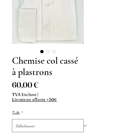
Chemise col cassé
à plastrons
Prix
60,00 €
TVA Incluse
|
Livraison offerte +50€
Taille
*