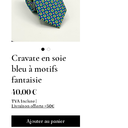
Cravate en soie
bleu à motifs
fantaisie
Prix
40,00 €
TVA Incluse
|
Livraison offerte +50€
Ajouter au panier