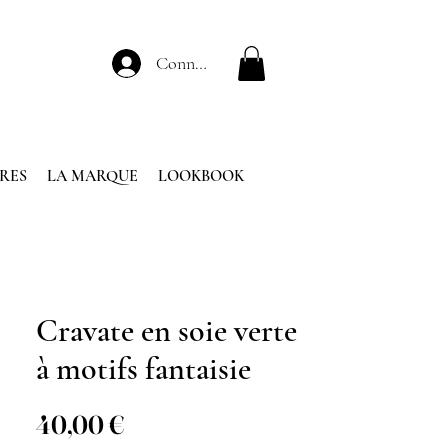
Connexion
RES
LA MARQUE
LOOKBOOK
Cravate en soie verte
à motifs fantaisie
Prix
40,00 €