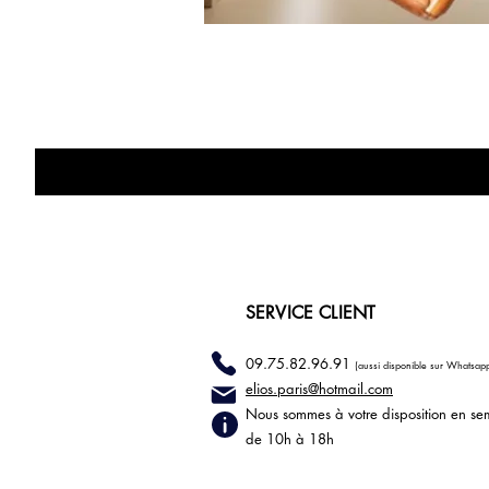
SERVICE CLIENT
09.75.82.96.91
(aussi disponible sur Whatsap
elios.paris@hotmail
.com
Nous sommes à votre disposition en se
de 10h à 18h