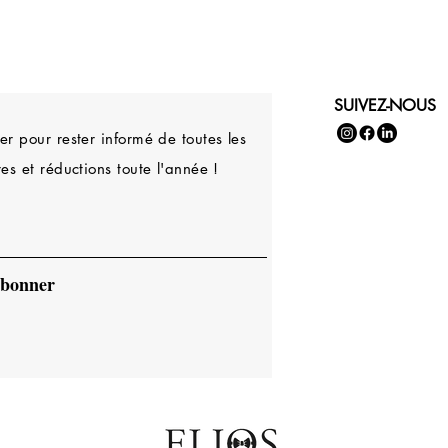
SUIVEZ-NOUS
r pour rester informé de toutes les
es et réductions toute l'année !
abonner