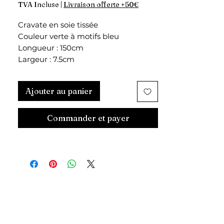
TVA Incluse
|
Livraison offerte +50€
Cravate en soie tissée
Couleur verte à motifs bleu
Longueur : 150cm
Largeur : 7.5cm
Ajouter au panier
Commander et payer