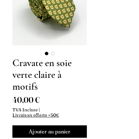
Cravate en soie
verte claire à
motifs
Prix
40,00 €
TVA Incluse
|
Livraison offerte +50€
Ajouter au panier