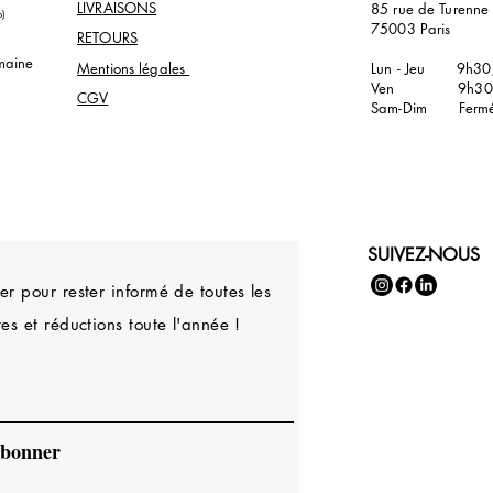
LIVRAISONS
85 rue de Turenn
p)
75003 Paris
RETOURS
maine
Mentions légales
Lun - Jeu 9h30
Ven 9h30/
CGV
Sam-Dim Ferm
SUIVEZ-NOUS
r pour rester informé de toutes les
es et réductions toute l'année !
abonner