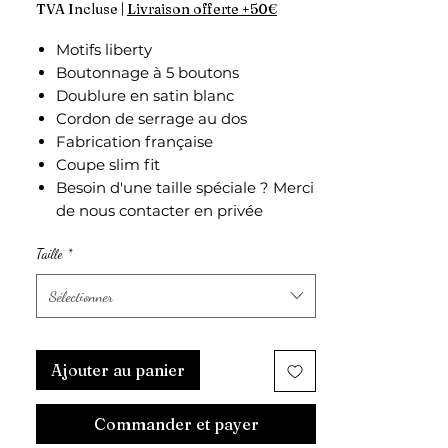
TVA Incluse
|
Livraison offerte +50€
Motifs liberty
Boutonnage à 5 boutons
Doublure en satin blanc
Cordon de serrage au dos
Fabrication française
Coupe slim fit
Besoin d'une taille spéciale ? Merci
de nous contacter en privée
Taille
*
Sélectionner
Ajouter au panier
Commander et payer