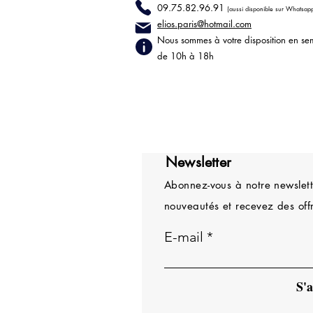
09.75.82.96.91
(aussi disponible sur Whatsap
elios.paris@hotmail
.com
Nous sommes à votre disposition en se
de 10h à 18h
Newsletter
Abonnez-vous à notre newslette
nouveautés et recevez des offr
E-mail
S'