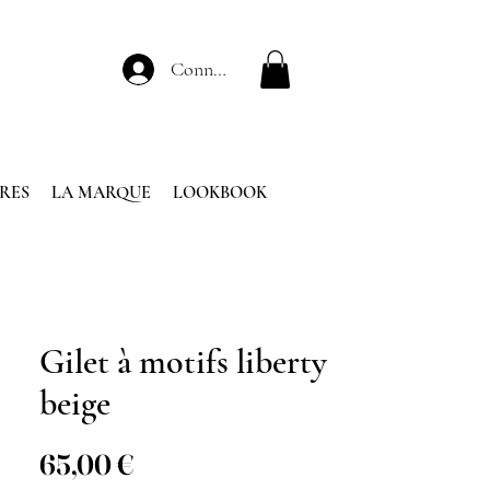
Connexion
RES
LA MARQUE
LOOKBOOK
Gilet à motifs liberty
beige
Prix
65,00 €