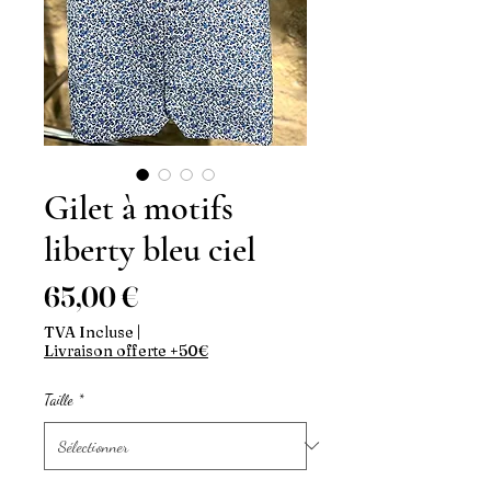
Gilet à motifs
liberty bleu ciel
Prix
65,00 €
TVA Incluse
|
Livraison offerte +50€
Taille
*