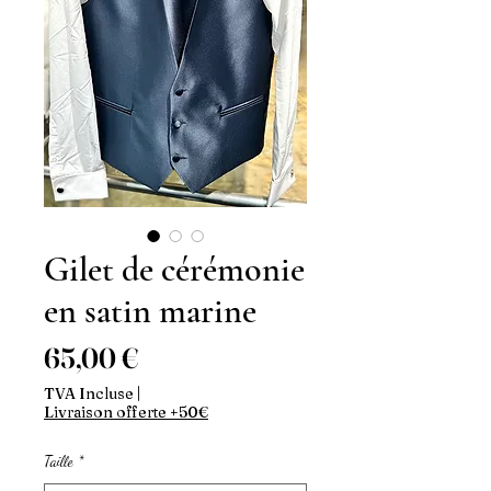
Gilet de cérémonie
en satin marine
Prix
65,00 €
TVA Incluse
|
Livraison offerte +50€
Taille
*