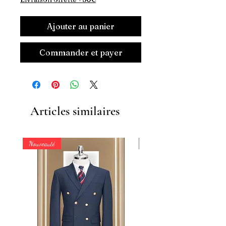
Ajouter au panier
Commander et payer
Articles similaires
Nouveauté
Nouveauté