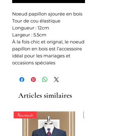
Noeud papillon ajourée en bois
Tour de cou élastique
Longueur : 12cm
Largeur : 5.5cm
À la fois chic et orignal, le noeud
papillon en bois est l’accessoire
idéal pour les mariages et
occasions spéciales
Articles similaires
Nouveauté
Nouveauté