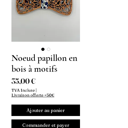
Noeud papillon en
bois à motifs
Prix
35,00 €
TVA Incluse
|
Livraison offerte +50€
Ajouter au panier
Commander et payer