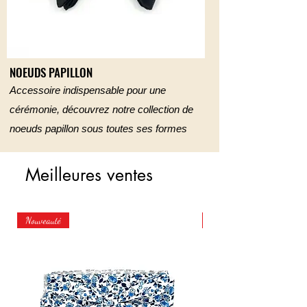
NOEUDS PAPILLON
Accessoire indispensable pour une
cérémonie, découvrez notre collection de
noeuds papillon sous toutes ses formes
Meilleures ventes
Nouveauté
Nouveauté