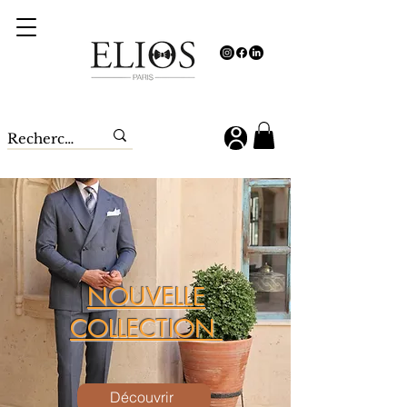
NOUVELLE
COLLECTION
Découvrir