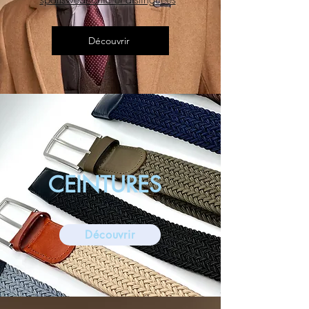
Découvrir
​​CEINTURES
Découvrir