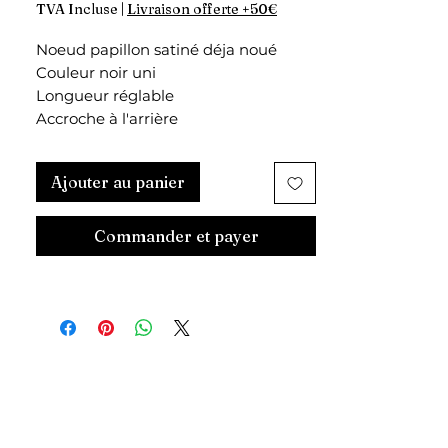
TVA Incluse
|
Livraison offerte +50€
Noeud papillon satiné déja noué
Couleur noir uni
Longueur réglable
Accroche à l'arrière
Ajouter au panier
Commander et payer