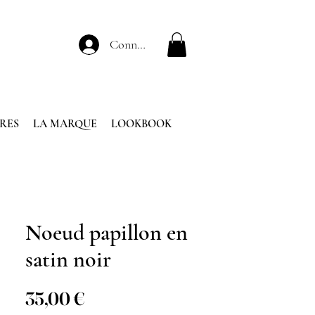
Connexion
RES
LA MARQUE
LOOKBOOK
Noeud papillon en
satin noir
Prix
35,00 €