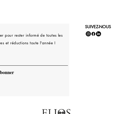
SUIVEZ-NOUS
r pour rester informé de toutes les
es et réductions toute l'année !
abonner