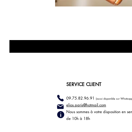
SERVICE CLIENT
09.75.82.96.91
(aussi disponible sur Whatsap
elios.paris@hotmail
.com
Nous sommes à votre disposition en se
de 10h à 18h