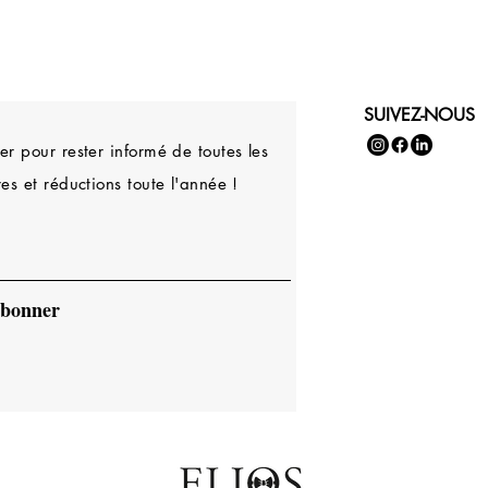
SUIVEZ-NOUS
r pour rester informé de toutes les
es et réductions toute l'année !
abonner