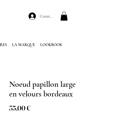
Connexion
RES
LA MARQUE
LOOKBOOK
Noeud papillon large
en velours bordeaux
Prix
35,00 €