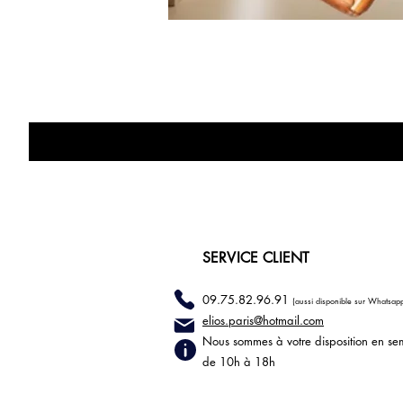
SERVICE CLIENT
09.75.82.96.91
(aussi disponible sur Whatsap
elios.paris@hotmail
.com
Nous sommes à votre disposition en se
de 10h à 18h