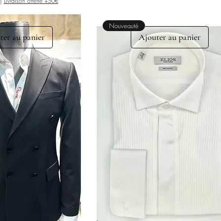
|
Livraison offerte +50€
Nouveauté
ter au panier
Ajouter au panier