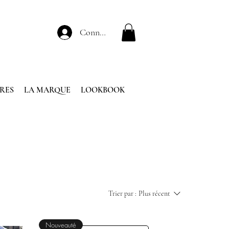
Connexion
RES
LA MARQUE
LOOKBOOK
Trier par :
Plus récent
Nouveauté