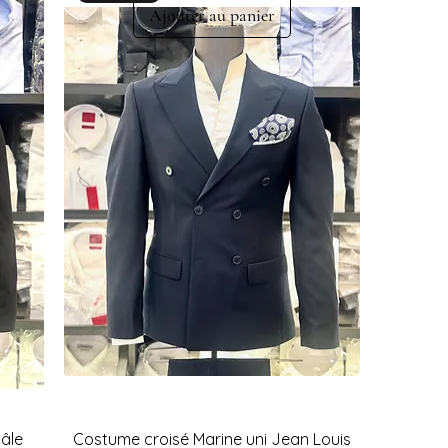
Ajouter au panier
hâle
Costume croisé Marine uni Jean Louis