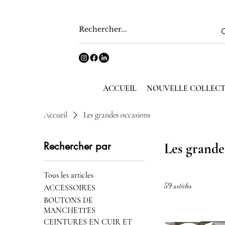
ACCUEIL
NOUVELLE COLLEC
Accueil
Les grandes occasions
Rechercher par
Les grande
Tous les articles
59 articles
ACCESSOIRES
BOUTONS DE
MANCHETTES
CEINTURES EN CUIR ET