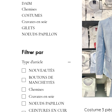
DAIM
Ajou
Chemises
COSTUMES
Cravates en soie
GILETS
NOEUDS PAPILLON
Filtrer par
Type d'article
NOUVEAUTÉS
BOUTONS DE
MANCHETTES
Chemises
Cravates en soie
NOEUDS PAPILLON
Costume 3 pièc
CEINTURES EN CUIR