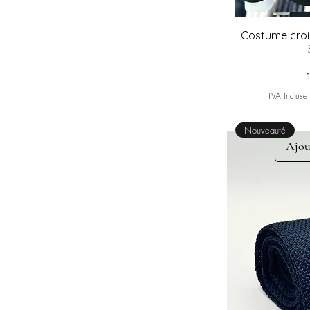
Costume crois
TVA Incluse
Nouveauté
Ajou