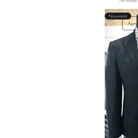
TVA Incluse
Nouveauté
Ajou