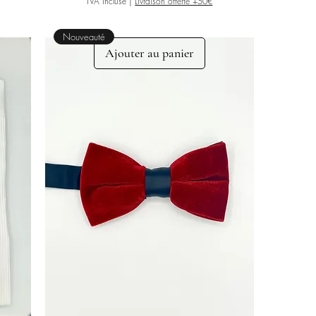
TVA Incluse
|
Livraison offerte +50€
Nouveauté
Ajouter au panier