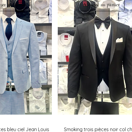
ter au panier
Ajouter au panier
es bleu ciel Jean Louis
Smoking trois pièces noir col c