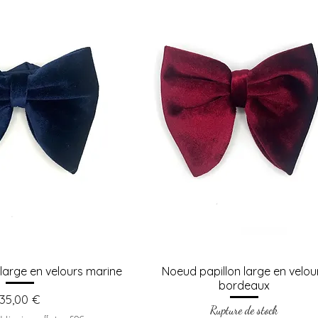
large en velours marine
Noeud papillon large en velou
bordeaux
Prix
35,00 €
Rupture de stock